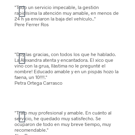
"Todo un servicio impecable, la gestión
rapidísima la atención muy amable, en menos de
24 h ya enviaron la baja del vehículo.."
Pere Ferrer Ros
"Doy las gracias, con todos los que he hablado.
La Alexandra atenta y encantadora. El xico que
vino con la grua, llàstima no le pregunté el
nombre! Educado amable y en un pispás hozo la
faena, un 10!!!!."
Petra Ortega Carrasco
"Trato muy profesional y amable. En cuánto al
servicio, he quedado muy satisfecho. Se
ocuparon de todo en muy breve tiempo, muy
recomendable."