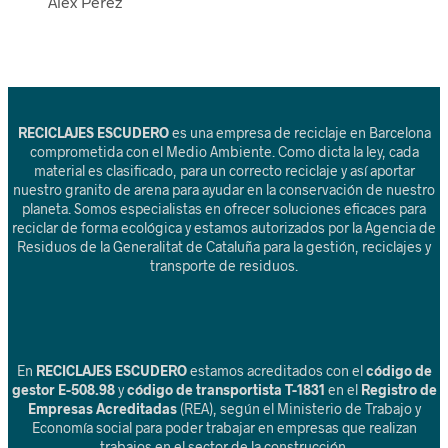
Alex Perez
RECICLAJES ESCUDERO
es una empresa de reciclaje en Barcelona
comprometida con el Medio Ambiente. Como dicta la ley, cada
material es clasificado, para un correcto reciclaje y así aportar
nuestro granito de arena para ayudar en la conservación de nuestro
planeta. Somos especialistas en ofrecer soluciones eficaces para
reciclar de forma ecológica y estamos autorizados por la Agencia de
Residuos de la Generalitat de Cataluña para la gestión, reciclajes y
transporte de residuos.
En
RECICLAJES ESCUDERO
estamos acreditados con el
código de
gestor E-508.98
y
código de transportista T-1831
en el
Registro de
Empresas Acreditadas
(REA), según el Ministerio de Trabajo y
Economía social para poder trabajar en empresas que realizan
trabajos en el sector de la construcción.