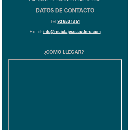
DATOS DE CONTACTO
Tel.
93 680 18 51
E-mail:.
info@reciclajesescudero.com
¿CÓMO LLEGAR?