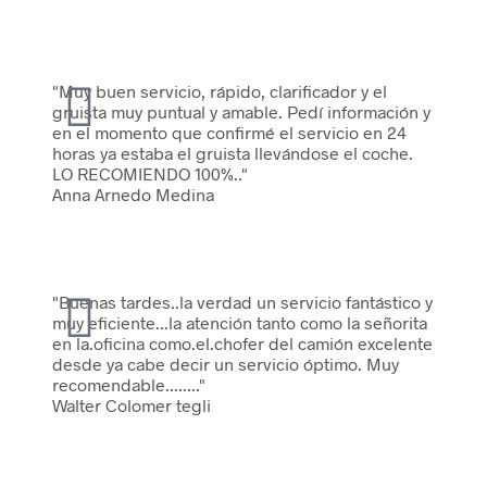
"Muy buen servicio, rápido, clarificador y el
gruista muy puntual y amable. Pedí información y
en el momento que confirmé el servicio en 24
horas ya estaba el gruista llevándose el coche.
LO RECOMIENDO 100%.."
Anna Arnedo Medina
"Buenas tardes..la verdad un servicio fantástico y
muy eficiente...la atención tanto como la señorita
en la.oficina como.el.chofer del camión excelente
desde ya cabe decir un servicio óptimo. Muy
recomendable........"
Walter Colomer tegli