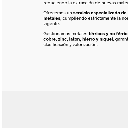
reduciendo la extracción de nuevas mater
Ofrecemos un
servicio especializado de 
metales
, cumpliendo estrictamente la n
vigente.
Gestionamos metales
férricos y no férri
cobre, zinc, latón, hierro y níquel
, garan
clasificación y valorización.