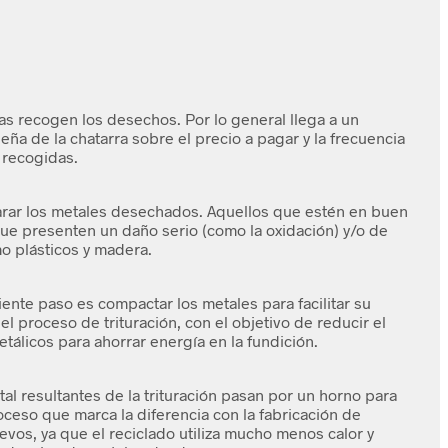
s recogen los desechos. Por lo general llega a un
ña de la chatarra sobre el precio a pagar y la frecuencia
s recogidas.
arar los metales desechados. Aquellos que estén en buen
ue presenten un daño serio (como la oxidación) y/o de
mo plásticos y madera.
ente paso es compactar los metales para facilitar su
el proceso de trituración, con el objetivo de reducir el
tálicos para ahorrar energía en la fundición.
al resultantes de la trituración pasan por un horno para
oceso que marca la diferencia con la fabricación de
os, ya que el reciclado utiliza mucho menos calor y