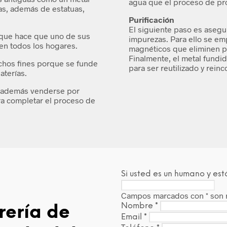
agua que el proceso de pr
s, además de estatuas,
Purificación
El siguiente paso es asegu
 que hace que uno de sus
impurezas. Para ello se em
 en todos los hogares.
magnéticos que eliminen p
Finalmente, el metal fundi
chos fines porque se funde
para ser reutilizado y rein
aterías.
 y además venderse por
ra completar el proceso de
Si usted es un humano y est
Campos marcados con
*
son 
Nombre
*
rería de
Email
*