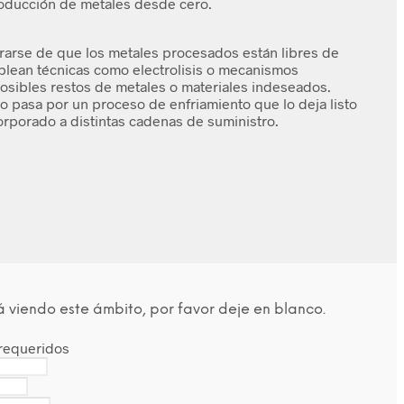
oducción de metales desde cero.
rarse de que los metales procesados están libres de
plean técnicas como electrolisis o mecanismos
osibles restos de metales o materiales indeseados.
do pasa por un proceso de enfriamiento que lo deja listo
corporado a distintas cadenas de suministro.
á viendo este ámbito, por favor deje en blanco.
requeridos