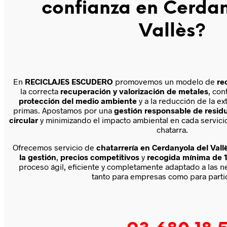
confianza en Cerdan
Vallès
?
En
RECICLAJES ESCUDERO
promovemos un modelo de
re
la correcta
recuperación y valorización de metales
, con
protección del medio ambiente
y a la reducción de la e
primas. Apostamos por una
gestión responsable de resid
circular
y minimizando el impacto ambiental en cada servici
chatarra.
Ofrecemos servicio de
chatarrería en Cerdanyola del Vall
la gestión
,
precios competitivos
y
recogida mínima de 1
proceso ágil, eficiente y completamente adaptado a las n
tanto para empresas como para partic