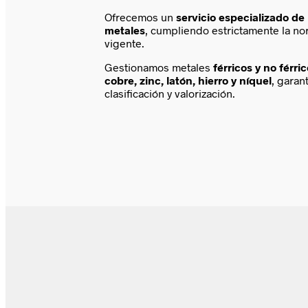
Ofrecemos un
servicio especializado de 
metales
, cumpliendo estrictamente la n
vigente.
Gestionamos metales
férricos y no férri
cobre, zinc, latón, hierro y níquel
, garan
clasificación y valorización.