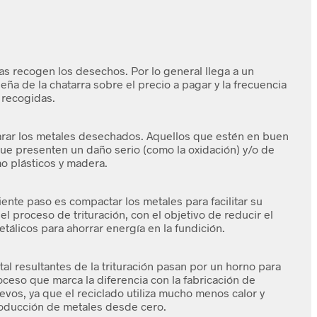
s recogen los desechos. Por lo general llega a un
ña de la chatarra sobre el precio a pagar y la frecuencia
s recogidas.
arar los metales desechados. Aquellos que estén en buen
ue presenten un daño serio (como la oxidación) y/o de
mo plásticos y madera.
ente paso es compactar los metales para facilitar su
el proceso de trituración, con el objetivo de reducir el
tálicos para ahorrar energía en la fundición.
al resultantes de la trituración pasan por un horno para
oceso que marca la diferencia con la fabricación de
os, ya que el reciclado utiliza mucho menos calor y
oducción de metales desde cero.