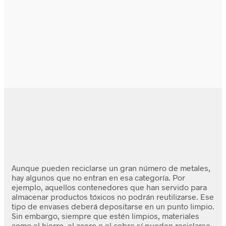
Aunque pueden reciclarse un gran número de metales,
hay algunos que no entran en esa categoría. Por
ejemplo, aquellos contenedores que han servido para
almacenar productos tóxicos no podrán reutilizarse. Ese
tipo de envases deberá depositarse en un punto limpio.
Sin embargo, siempre que estén limpios, materiales
como el hierro, el acero o el cobre sí pueden reciclarse.