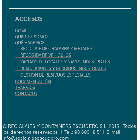
ACCESOS
HOME
QUIÉNES SOMOS
QUÉ HACEMOS
・ RECICLAJE DE CHATARRA Y METALES
・ RECOGIDA DE VEHÍCULOS
・ VACIADO DE LOCALES Y NAVES INDUSTRIALES
・ DEMOLICIONES Y DERRIBOS INDUSTRIALES
・ GESTIÓN DE RESIDUOS ESPECIALES
DOCUMENTACIÓN
TRABAJOS
CONTACTO
© RECICLAJES Y CONTAINERS ESCUDERO S.L. 2015 | Todos
los derechos reservados | Tel.:
93 680 18 51
| E-mail:
info@reciclajesescudero.com