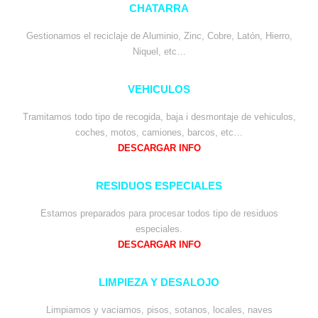
CHATARRA
Gestionamos el reciclaje de Aluminio, Zinc, Cobre, Latón, Hierro,
Niquel, etc…
VEHICULOS
Tramitamos todo tipo de recogida, baja i desmontaje de vehiculos,
coches, motos, camiones, barcos, etc…
DESCARGAR INFO
RESIDUOS ESPECIALES
Estamos preparados para procesar todos tipo de residuos
especiales.
DESCARGAR INFO
LIMPIEZA Y DESALOJO
Limpiamos y vaciamos, pisos, sotanos, locales, naves