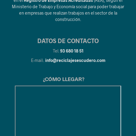
en el
Registro de Empresas Acreditadas
(REA), según el
Ministerio de Trabajo y Economía social para poder trabajar
en empresas que realizan trabajos en el sector de la
construcción.
DATOS DE CONTACTO
Tel.
93 680 18 51
E-mail:.
info@reciclajesescudero.com
¿CÓMO LLEGAR?