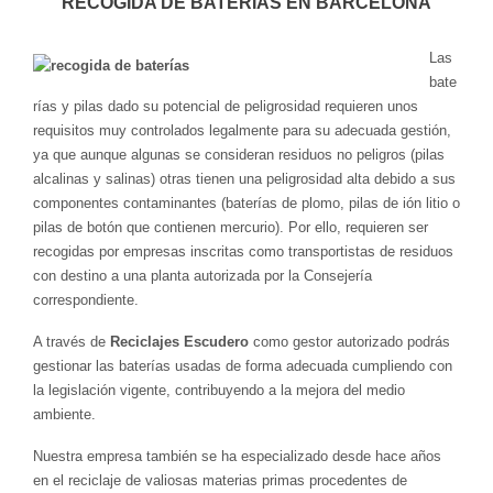
RECOGIDA DE BATERIAS EN BARCELONA
Las
bate
rías y pilas dado su potencial de peligrosidad requieren unos
requisitos muy controlados legalmente para su adecuada gestión,
ya que aunque algunas se consideran residuos no peligros (pilas
alcalinas y salinas) otras tienen una peligrosidad alta debido a sus
componentes contaminantes (baterías de plomo, pilas de ión litio o
pilas de botón que contienen mercurio). Por ello, requieren ser
recogidas por empresas inscritas como transportistas de residuos
con destino a una planta autorizada por la Consejería
correspondiente.
A través de
Reciclajes Escudero
como gestor autorizado podrás
gestionar las baterías usadas de forma adecuada cumpliendo con
la legislación vigente, contribuyendo a la mejora del medio
ambiente.
Nuestra empresa también se ha especializado desde hace años
en el reciclaje de valiosas materias primas procedentes de