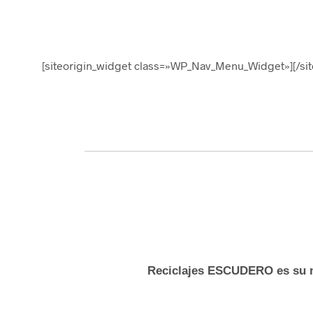
[siteorigin_widget class=»WP_Nav_Menu_Widget»]
[/si
Reciclajes ESCUDERO es su m