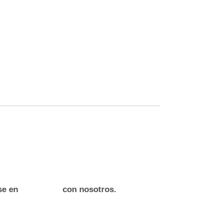
rse en
con nosotros.