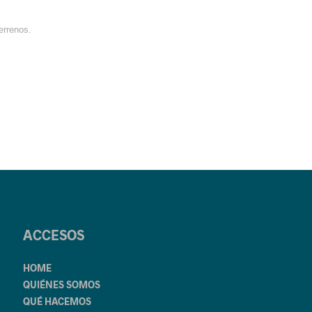
errenos.
ACCESOS
HOME
QUIÉNES SOMOS
QUÉ HACEMOS