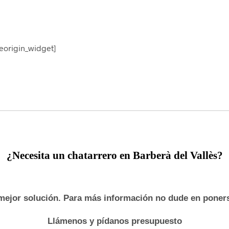
teorigin_widget]
¿
Necesita un
chatarrero en Barberà del Vallès?
ejor solución. Para más información no dude en pone
Llámenos y pídanos presupuesto