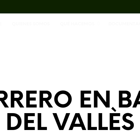
E
QUIENES SOMOS
QUÉ HACEMOS
DOCUMENTA
RRERO EN B
DEL VALLÈS