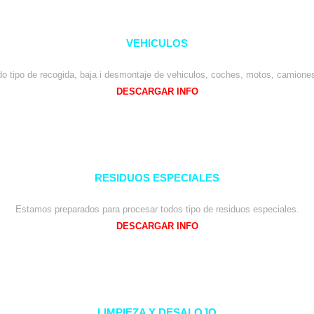
VEHICULOS
o tipo de recogida, baja i desmontaje de vehiculos, coches, motos, camione
DESCARGAR INFO
RESIDUOS ESPECIALES
Estamos preparados para procesar todos tipo de residuos especiales.
DESCARGAR INFO
LIMPIEZA Y DESALOJO