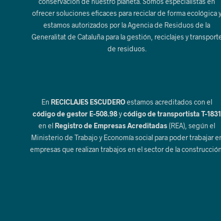
conservación de nuestro planeta. Somos especialistas en
ofrecer soluciones eficaces para reciclar de forma ecológica 
estamos autorizados por la Agencia de Residuos de la
Generalitat de Cataluña para la gestión, reciclajes y transport
de residuos.
En
RECICLAJES ESCUDERO
estamos acreditados con el
código de gestor E-508.98
y
código de transportista T-183
en el
Registro de Empresas Acreditadas
(REA), según el
Ministerio de Trabajo y Economía social para poder trabajar e
empresas que realizan trabajos en el sector de la construcción