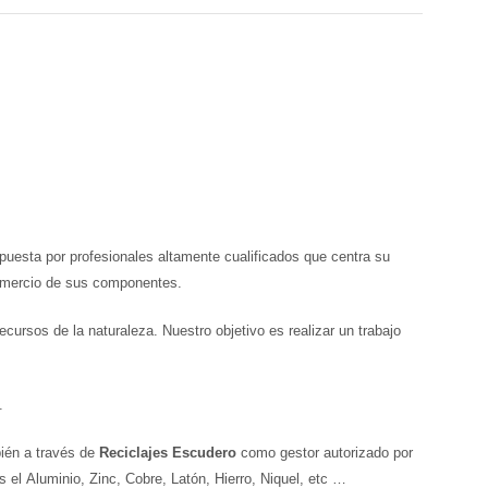
uesta por profesionales altamente cualificados que centra su
 comercio de sus componentes.
cursos de la naturaleza. Nuestro objetivo es realizar un trabajo
.
bién a través de
Reciclajes Escudero
como gestor autorizado por
el Aluminio, Zinc, Cobre, Latón, Hierro, Niquel, etc …