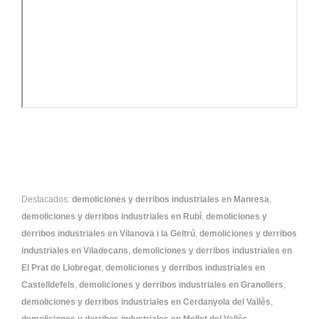
Destacados:
demoliciones y derribos industriales en Manresa
,
demoliciones y derribos industriales en Rubí
,
demoliciones y
derribos industriales en Vilanova i la Geltrú
,
demoliciones y derribos
industriales en Viladecans
,
demoliciones y derribos industriales en
El Prat de Llobregat
,
demoliciones y derribos industriales en
Castelldefels
,
demoliciones y derribos industriales en Granollers
,
demoliciones y derribos industriales en Cerdanyola del Vallès
,