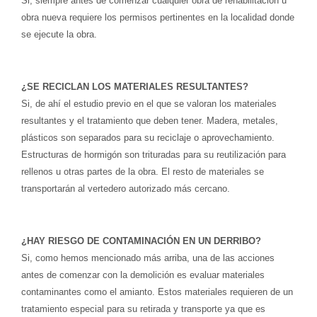
Si, siempre antes de comenzar cualquier obra de rehabilitación u
obra nueva requiere los permisos pertinentes en la localidad donde
se ejecute la obra.
¿SE RECICLAN LOS MATERIALES RESULTANTES?
Si, de ahí el estudio previo en el que se valoran los materiales
resultantes y el tratamiento que deben tener. Madera, metales,
plásticos son separados para su reciclaje o aprovechamiento.
Estructuras de hormigón son trituradas para su reutilización para
rellenos u otras partes de la obra. El resto de materiales se
transportarán al vertedero autorizado más cercano.
¿HAY RIESGO DE CONTAMINACIÓN EN UN DERRIBO?
Si, como hemos mencionado más arriba, una de las acciones
antes de comenzar con la demolición es evaluar materiales
contaminantes como el amianto.
Estos materiales requieren de un
tratamiento especial para su retirada y transporte ya que es