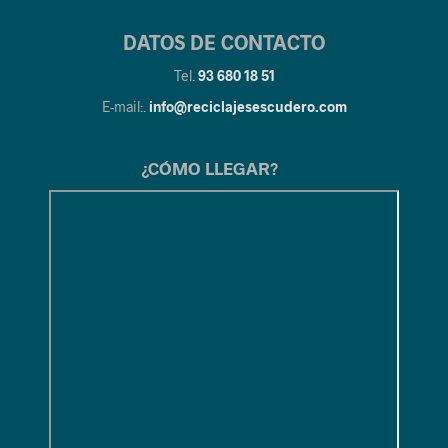
DATOS DE CONTACTO
Tel.
93 680 18 51
E-mail:.
info@reciclajesescudero.com
¿CÓMO LLEGAR?