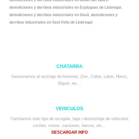
demoliciones y derribos industriales en Mollet del Vallès
,
demoliciones y derribos industriales en Esplugues de Llobregat
,
demoliciones y derribos industriales en Gavà
,
demoliciones y
derribos industriales en Sant Feliu de Llobregat
CHATARRA
Gestionamos el reciclaje de Aluminio, Zinc, Cobre, Latón, Hierro,
Niquel, etc…
VEHICULOS
Tramitamos todo tipo de recogida, baja i desmontaje de vehiculos,
coches, motos, camiones, barcos, etc…
DESCARGAR INFO