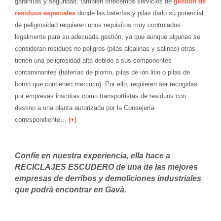
garantías y seguridad, también ofrecemos servicios de
gestión de
residuos especiales
donde las baterías y pilas dado su potencial
de peligrosidad requieren unos requisitos muy controlados
legalmente para su adecuada gestión, ya que aunque algunas se
consideran residuos no peligros (pilas alcalinas y salinas) otras
tienen una peligrosidad alta debido a sus componentes
contaminantes (baterías de plomo, pilas de ión litio o pilas de
botón que contienen mercurio). Por ello, requieren ser recogidas
por empresas inscritas como transportistas de residuos con
destino a una planta autorizada por la Consejería
correspondiente…
(+)
Confíe en nuestra experiencia, ella hace a
RECICLAJES ESCUDERO de una de las mejores
empresas de derribos y demoliciones industriales
que podrá encontrar en Gavà.