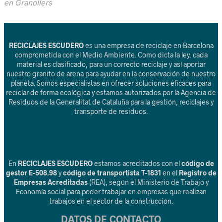
en Granollers
RECICLAJES ESCUDERO
es una empresa de reciclaje en Barcelona
comprometida con el Medio Ambiente. Como dicta la ley, cada
material es clasificado, para un correcto reciclaje y así aportar
nuestro granito de arena para ayudar en la conservación de nuestro
planeta. Somos especialistas en ofrecer soluciones eficaces para
reciclar de forma ecológica y estamos autorizados por la Agencia de
Residuos de la Generalitat de Cataluña para la gestión, reciclajes y
transporte de residuos.
En
RECICLAJES ESCUDERO
estamos acreditados con el
código de
gestor E-508.98
y
código de transportista T-1831
en el
Registro de
Empresas Acreditadas
(REA), según el Ministerio de Trabajo y
Economía social para poder trabajar en empresas que realizan
trabajos en el sector de la construcción.
DATOS DE CONTACTO