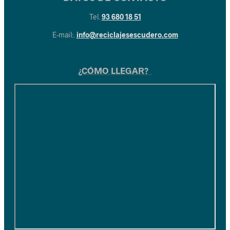
Tel.
93 680 18 51
E-mail:.
info@reciclajesescudero.com
¿CÓMO LLEGAR?