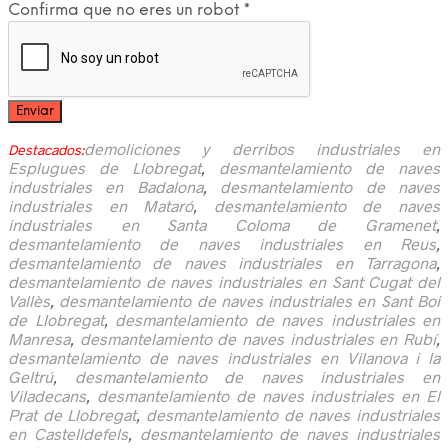
Confirma que no eres un robot
*
demoliciones y derribos industriales en
Destacados:
Esplugues de Llobregat
,
desmantelamiento de naves
industriales en Badalona
,
desmantelamiento de naves
industriales en Mataró
,
desmantelamiento de naves
industriales en Santa Coloma de Gramenet
,
desmantelamiento de naves industriales en Reus
,
desmantelamiento de naves industriales en Tarragona
,
desmantelamiento de naves industriales en Sant Cugat del
Vallès
,
desmantelamiento de naves industriales en Sant Boi
de Llobregat
,
desmantelamiento de naves industriales en
Manresa
,
desmantelamiento de naves industriales en Rubí
,
desmantelamiento de naves industriales en Vilanova i la
Geltrú
,
desmantelamiento de naves industriales en
Viladecans
,
desmantelamiento de naves industriales en El
Prat de Llobregat
,
desmantelamiento de naves industriales
en Castelldefels
,
desmantelamiento de naves industriales