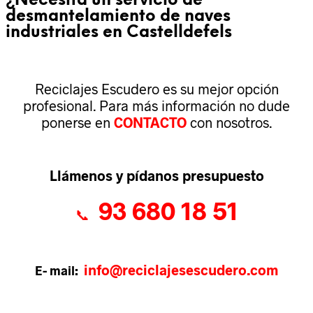
¿Necesita un servicio de
desmantelamiento de naves
industriales en Castelldefels
Reciclajes Escudero es su mejor opción
profesional. Para más información no dude
ponerse en
CONTACTO
con nosotros.
Llámenos y pídanos presupuesto
93 680 18 51
📞
info@reciclajesescudero.com
E- mail: