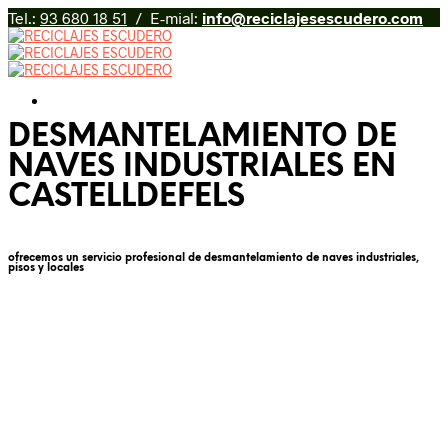
Tel.:
93 680 18 51
/ E-mial:
info@reciclajesescudero.com
DESMANTELAMIENTO DE
NAVES INDUSTRIALES EN
CASTELLDEFELS
ofrecemos un servicio profesional de desmantelamiento de naves industriales,
pisos y locales