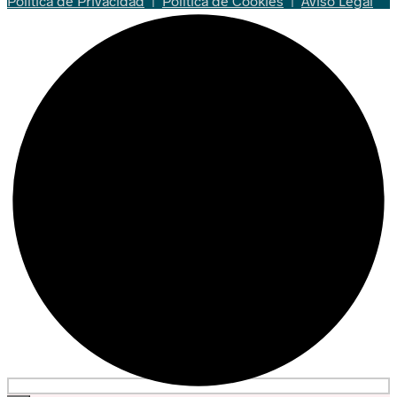
Política de Privacidad
|
Política de Cookies
|
Aviso Legal