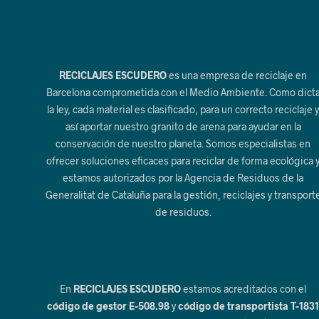
RECICLAJES ESCUDERO
es una empresa de reciclaje en
Barcelona comprometida con el Medio Ambiente. Como dict
la ley, cada material es clasificado, para un correcto reciclaje 
así aportar nuestro granito de arena para ayudar en la
conservación de nuestro planeta. Somos especialistas en
ofrecer soluciones eficaces para reciclar de forma ecológica 
estamos autorizados por la Agencia de Residuos de la
Generalitat de Cataluña para la gestión, reciclajes y transport
de residuos.
En
RECICLAJES ESCUDERO
estamos acreditados con el
código de gestor E-508.98
y
código de transportista T-183