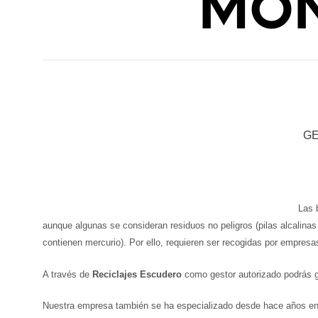
MON
GE
Las 
aunque algunas se consideran residuos no peligros (pilas alcalinas 
contienen mercurio). Por ello, requieren ser recogidas por empresa
A través de
Reciclajes Escudero
como gestor autorizado podrás ge
Nuestra empresa también se ha especializado desde hace años en el