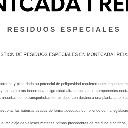
TCADA I RE
RESIDUOS ESPECIALES
STIÓN DE RESIDUOS ESPECIALES EN MONTCADA I REI
baterías y pilas dado su potencial de peligrosidad requieren unos requisitos
y salinas) otras tienen una peligrosidad alta debido a sus componentes contam
s inscritas como transportistas de residuos con destino a una planta autoriza
stionar las baterías usadas de forma adecuada cumpliendo con la legislació
 reciclaje de valiosas materias primas procedentes de residuos eléctricos, do