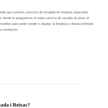
urando que nuestros servicios de recogida de residuos especiales
e
s
donde le aseguramos el mejor servicio de vaciado de pisos al
e muebles para poder vender o alquilar, la limpieza y desescombrado
na inundación.
cada i Reixac?