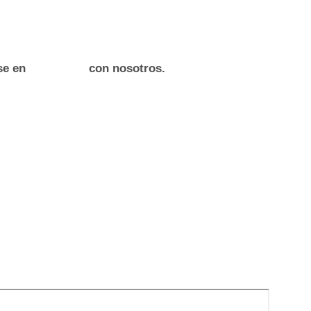
rse en
con nosotros.