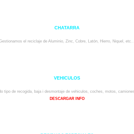
CHATARRA
Gestionamos el reciclaje de Aluminio, Zinc, Cobre, Latón, Hierro, Niquel, etc
VEHICULOS
o tipo de recogida, baja i desmontaje de vehiculos, coches, motos, camione
DESCARGAR INFO