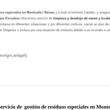
uos especiales en Montcada i Reixac
y a todo el territorio Catalán, y aseg
ajes Escudero
ofrecemos servicio de
limpieza y desalojo de naves y local
sitarse en diferentes situaciones y por diferentes motivos, vaciar un piso d
e Diógenes o incluso por una situación de siniestro debido a un incendio o u
teorigin_widget]
servicio de
gestión de residuos especiales en Mont