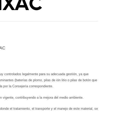
IXAC
XAC
 muy controlados legalmente para su adecuada gestión, ya que
inantes (baterías de plomo, pilas de ión litio o pilas de botón que
da por la Consejería correspondiente.
n vigente, contribuyendo a la mejora del medio ambiente.
nde el tratamiento, el transporte y el manejo de este material, se