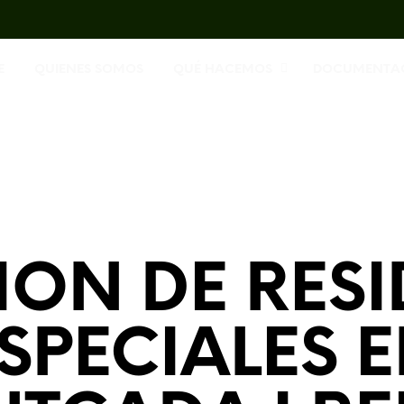
E
QUIENES SOMOS
QUÉ HACEMOS
DOCUMENTA
ION DE RES
SPECIALES 