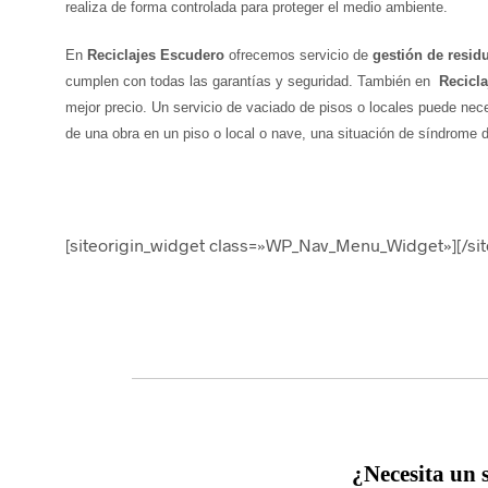
realiza de forma controlada para proteger el medio ambiente.
En
Reciclajes Escudero
ofrecemos servicio de
gestión de resid
cumplen con todas las garantías y seguridad. También en
Recicl
mejor precio. Un servicio de vaciado de pisos o locales puede nece
de una obra en un piso o local o nave, una situación de síndrome d
[siteorigin_widget class=»WP_Nav_Menu_Widget»]
[/si
¿
Necesita un 