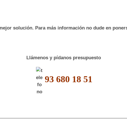
ejor solución. Para más información no dude en pone
Llámenos y pídanos presupuesto
93 680 18 51