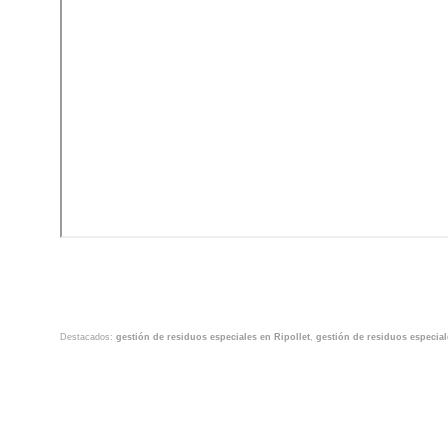
Destacados:
gestión de residuos especiales en Ripollet
,
gestión de residuos especia