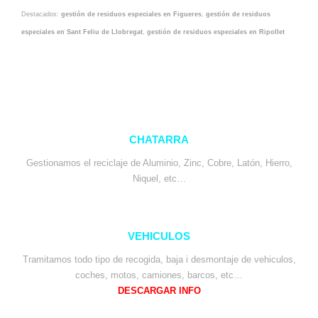
Destacados:
gestión de residuos especiales en Figueres
,
gestión de residuos
especiales en Sant Feliu de Llobregat
,
gestión de residuos especiales en Ripollet
CHATARRA
Gestionamos el reciclaje de Aluminio, Zinc, Cobre, Latón, Hierro,
Niquel, etc…
VEHICULOS
Tramitamos todo tipo de recogida, baja i desmontaje de vehiculos,
coches, motos, camiones, barcos, etc…
DESCARGAR INFO