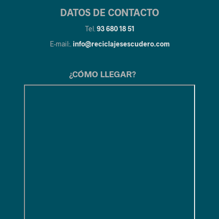
DATOS DE CONTACTO
Tel.
93 680 18 51
E-mail:.
info@reciclajesescudero.com
¿CÓMO LLEGAR?