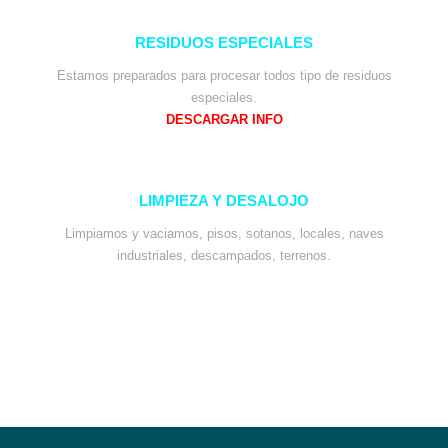
RESIDUOS ESPECIALES
Estamos preparados para procesar todos tipo de residuos
especiales.
DESCARGAR INFO
LIMPIEZA Y DESALOJO
Limpiamos y vaciamos, pisos, sotanos, locales, naves
industriales, descampados, terrenos.