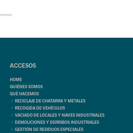
errenos.
ACCESOS
HOME
QUIÉNES SOMOS
QUÉ HACEMOS
・ RECICLAJE DE CHATARRA Y METALES
・ RECOGIDA DE VEHÍCULOS
・ VACIADO DE LOCALES Y NAVES INDUSTRIALES
・ DEMOLICIONES Y DERRIBOS INDUSTRIALES
・ GESTIÓN DE RESIDUOS ESPECIALES