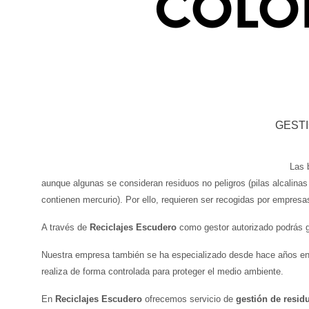
COLO
GEST
Las 
aunque algunas se consideran residuos no peligros (pilas alcalinas 
contienen mercurio). Por ello, requieren ser recogidas por empresa
A través de
Reciclajes Escudero
como gestor autorizado podrás ge
Nuestra empresa también se ha especializado desde hace años en el
realiza de forma controlada para proteger el medio ambiente.
En
Reciclajes Escudero
ofrecemos servicio de
gestión de resi