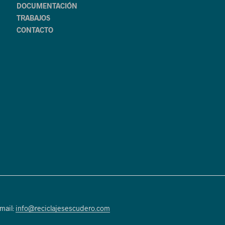
DOCUMENTACIÓN
TRABAJOS
CONTACTO
mail:
info@reciclajesescudero.com