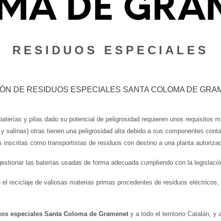
MA DE GRA
RESIDUOS ESPECIALES
IÓN DE RESIDUOS ESPECIALES SANTA COLOMA DE GRA
baterías y pilas dado su potencial de peligrosidad requieren unos requisitos
y salinas) otras tienen una peligrosidad alta debido a sus componentes contam
s inscritas como transportistas de residuos con destino a una planta autoriza
stionar las baterías usadas de forma adecuada cumpliendo con la legislació
 reciclaje de valiosas materias primas procedentes de residuos eléctricos, do
duos especiales Santa Coloma de Gramenet
y a todo el territorio Catalán, 