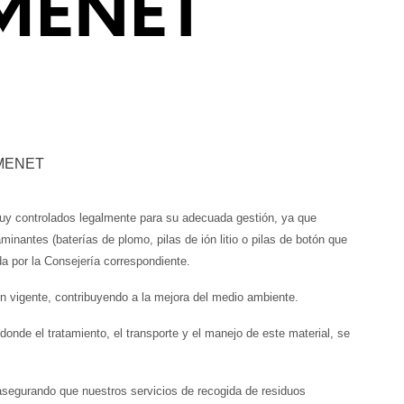
MENET
MENET
 muy controlados legalmente para su adecuada gestión, ya que
inantes (baterías de plomo, pilas de ión litio o pilas de botón que
da por la Consejería correspondiente.
n vigente, contribuyendo a la mejora del medio ambiente.
nde el tratamiento, el transporte y el manejo de este material, se
y asegurando que nuestros servicios de recogida de residuos