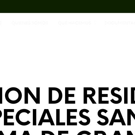
E
QUIENES SOMOS
QUÉ HACEMOS
DOCUMENTA
ION DE RES
PECIALES SA