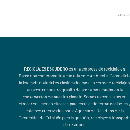
Limpiam
RECICLAJES ESCUDERO
es una empresa de reciclaje en
Barcelona comprometida con el Medio Ambiente. Como dict
la ley, cada material es clasificado, para un correcto reciclaje 
así aportar nuestro granito de arena para ayudar en la
conservación de nuestro planeta. Somos especialistas en
ofrecer soluciones eficaces para reciclar de forma ecológica 
estamos autorizados por la Agencia de Residuos de la
Generalitat de Cataluña para la gestión, reciclajes y transport
de residuos.