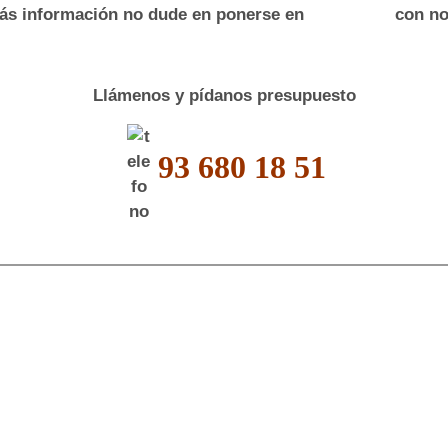
ás información no dude en ponerse en
con no
Llámenos y pídanos presupuesto
93 680 18 51