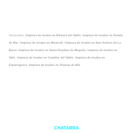
Destacados:
limpieza de locales en Barberà del Vallès
,
limpieza de locales en Premià
de Mar
,
limpieza de locales en Martorell
,
limpieza de locales en Sant Andreu de La
Barca
,
limpieza de locales en Santa Perpètua de Mogoda
,
limpieza de locales en
Valls
,
limpieza de locales en Castellar del Vallès
,
limpieza de locales en
Esparreguera
,
limpieza de locales en Vilassar de Mar
CHATARRA