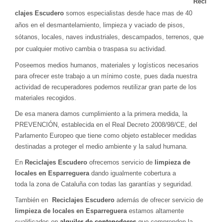
Reci
clajes Escudero
somos especialistas desde hace mas de 40
años en el desmantelamiento, limpieza y vaciado de pisos,
sótanos, locales, naves industriales, descampados, terrenos, que
por cualquier motivo cambia o traspasa su actividad.
Poseemos medios humanos, materiales y logísticos necesarios
para ofrecer este trabajo a un mínimo coste, pues dada nuestra
actividad de recuperadores podemos reutilizar gran parte de los
materiales recogidos.
De esa manera damos cumplimiento a la primera medida, la
PREVENCIÓN, establecida en el Real Decreto 2008/98/CE, del
Parlamento Europeo que tiene como objeto establecer medidas
destinadas a proteger el medio ambiente y la salud humana.
En
Reciclajes Escudero
ofrecemos servicio de
limpieza de
locales en Esparreguera
dando igualmente cobertura a
toda la zona de Cataluña con todas las garantías y seguridad.
También en
Reciclajes Escudero
además de ofrecer servicio de
limpieza de locales en Esparreguera
estamos altamente
cualificados en
alquiler de contenedores
que comprenden la