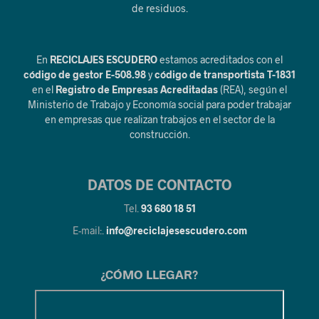
de residuos.
En
RECICLAJES ESCUDERO
estamos acreditados con el
código de gestor E-508.98
y
código de transportista T-1831
en el
Registro de Empresas Acreditadas
(REA), según el
Ministerio de Trabajo y Economía social para poder trabajar
en empresas que realizan trabajos en el sector de la
construcción.
DATOS DE CONTACTO
Tel.
93 680 18 51
E-mail:.
info@reciclajesescudero.com
¿CÓMO LLEGAR?