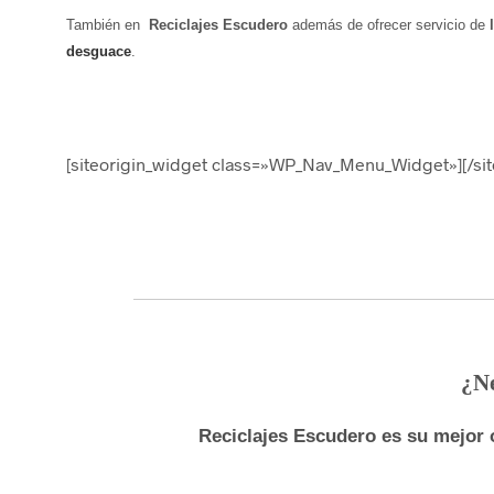
También en
Reciclajes Escudero
además de ofrecer servicio de
desguace
.
[siteorigin_widget class=»WP_Nav_Menu_Widget»]
[/si
¿Ne
Reciclajes Escudero es su mejor