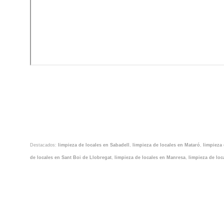
Destacados:
limpieza de locales en Sabadell
,
limpieza de locales en Mataró
,
limpieza 
de locales en Sant Boi de Llobregat
,
limpieza de locales en Manresa
,
limpieza de loc