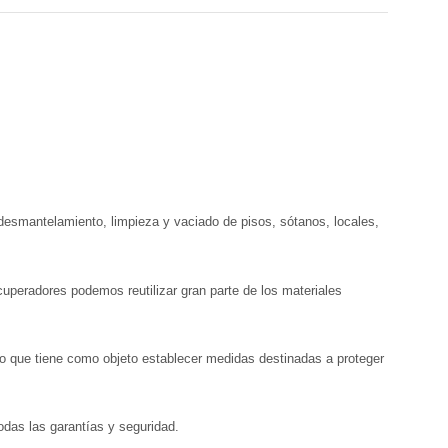
esmantelamiento, limpieza y vaciado de pisos, sótanos, locales,
uperadores podemos reutilizar gran parte de los materiales
 que tiene como objeto establecer medidas destinadas a proteger
das las garantías y seguridad.