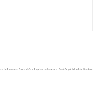
eza de locales en Castelldefels
,
limpieza de locales en Sant Cugat del Vallès
,
limpieza