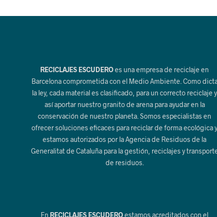
RECICLAJES ESCUDERO
es una empresa de reciclaje en
Barcelona comprometida con el Medio Ambiente. Como dict
la ley, cada material es clasificado, para un correcto reciclaje 
así aportar nuestro granito de arena para ayudar en la
conservación de nuestro planeta. Somos especialistas en
ofrecer soluciones eficaces para reciclar de forma ecológica 
estamos autorizados por la Agencia de Residuos de la
Generalitat de Cataluña para la gestión, reciclajes y transport
de residuos.
En
RECICLAJES ESCUDERO
estamos acreditados con el