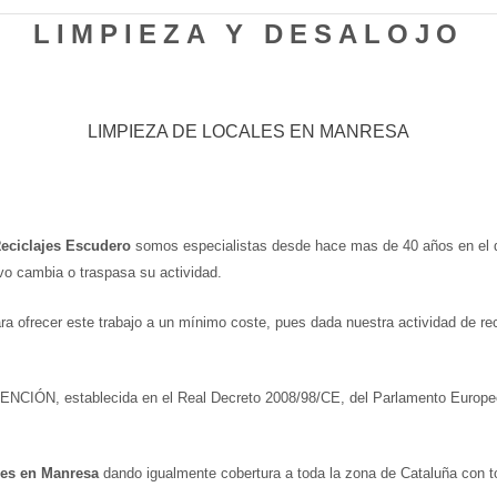
LIMPIEZA Y DESALOJO
LIMPIEZA DE LOCALES EN MANRESA
eciclajes Escudero
somos especialistas desde hace mas de 40 años en el d
vo cambia o traspasa su actividad.
 ofrecer este trabajo a un mínimo coste, pues dada nuestra actividad de rec
NCIÓN, establecida en el Real Decreto 2008/98/CE, del Parlamento Europeo
les en Manresa
dando igualmente cobertura a toda la zona de Cataluña con to