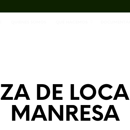
E
QUIENES SOMOS
QUÉ HACEMOS
DOCUMENTA
EZA DE LOCA
MANRESA