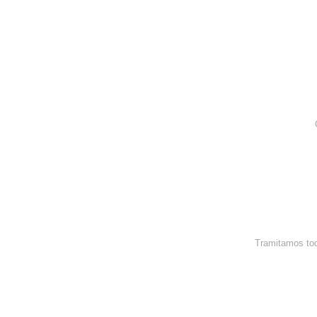
Tramitamos tod