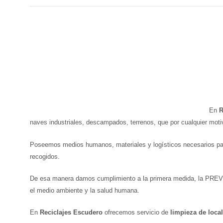
En
R
naves industriales, descampados, terrenos, que por cualquier moti
Poseemos medios humanos, materiales y logísticos necesarios para
recogidos.
De esa manera damos cumplimiento a la primera medida, la PREVE
el medio ambiente y la salud humana.
En
Reciclajes Escudero
ofrecemos servicio de
limpieza de loca