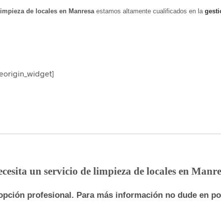
limpieza de locales en Manresa
estamos altamente cualificados en la
gesti
teorigin_widget]
cesita un servicio de limpieza de locales en Manr
 opción profesional. Para más información no dude en 