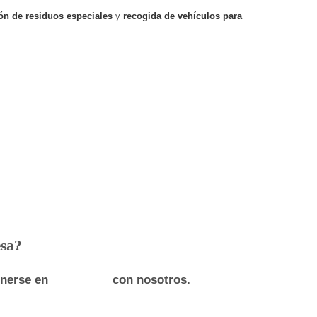
ón de residuos especiales
y
recogida de vehículos para
esa?
ponerse en
con nosotros.