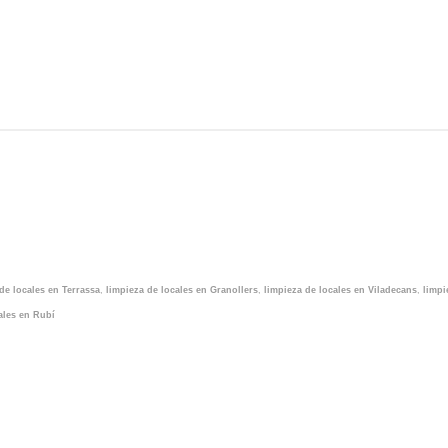
de locales en Terrassa
,
limpieza de locales en Granollers
,
limpieza de locales en Viladecans
,
limpi
ales en Rubí