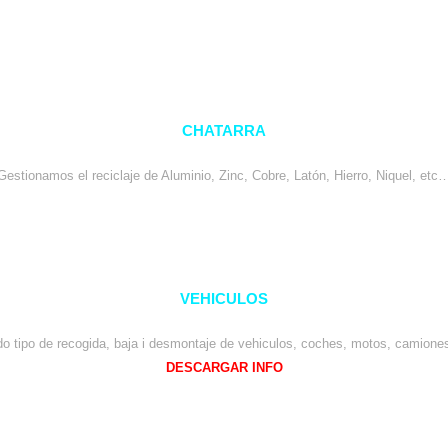
CHATARRA
Gestionamos el reciclaje de Aluminio, Zinc, Cobre, Latón, Hierro, Niquel, etc
VEHICULOS
o tipo de recogida, baja i desmontaje de vehiculos, coches, motos, camione
DESCARGAR INFO