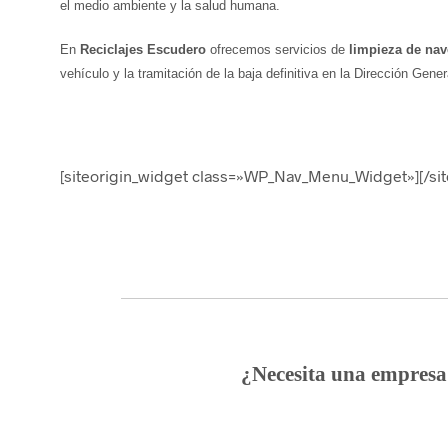
el medio ambiente y la salud humana.
En
Reciclajes Escudero
ofrecemos servicios de
limpieza de nav
vehículo y la tramitación de la baja definitiva en la Dirección Ge
[siteorigin_widget class=»WP_Nav_Menu_Widget»]
[/si
¿Necesita una empresa 