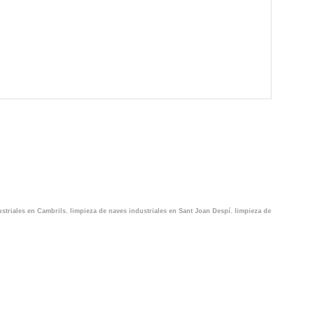
ustriales en Cambrils
,
limpieza de naves industriales en Sant Joan Despí
,
limpieza de