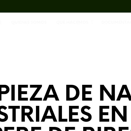
E
QUIENES SOMOS
QUÉ HACEMOS
DOCUMENTA
PIEZA DE N
STRIALES EN