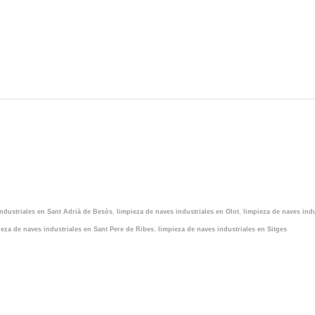
industriales en Sant Adrià de Besòs
,
limpieza de naves industriales en Olot
,
limpieza de naves ind
ieza de naves industriales en Sant Pere de Ribes
,
limpieza de naves industriales en Sitges