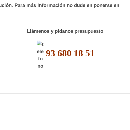
ución. Para más información no dude en ponerse en
Llámenos y pídanos presupuesto
93 680 18 51