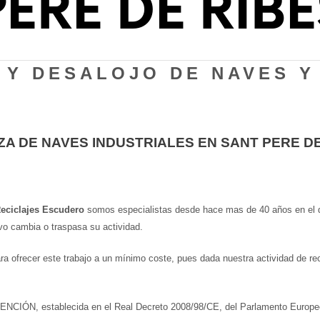
PERE DE RIBE
 Y DESALOJO DE NAVES 
ZA DE NAVES INDUSTRIALES EN SANT PERE D
eciclajes Escudero
somos especialistas desde hace mas de 40 años en el d
vo cambia o traspasa su actividad.
 ofrecer este trabajo a un mínimo coste, pues dada nuestra actividad de rec
NCIÓN, establecida en el Real Decreto 2008/98/CE, del Parlamento Europeo