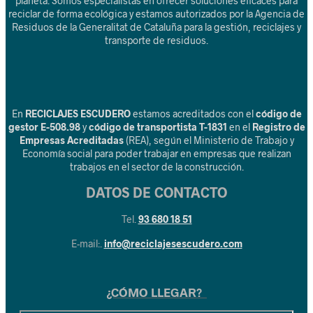
planeta. Somos especialistas en ofrecer soluciones eficaces para
reciclar de forma ecológica y estamos autorizados por la Agencia de
Residuos de la Generalitat de Cataluña para la gestión, reciclajes y
transporte de residuos.
En
RECICLAJES ESCUDERO
estamos acreditados con el
código de
gestor E-508.98
y
código de transportista T-1831
en el
Registro de
Empresas Acreditadas
(REA), según el Ministerio de Trabajo y
Economía social para poder trabajar en empresas que realizan
trabajos en el sector de la construcción.
DATOS DE CONTACTO
Tel.
93 680 18 51
E-mail:.
info@reciclajesescudero.com
¿CÓMO LLEGAR?