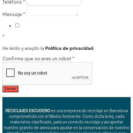
Teléfono
*
Mensaje
*
*
He leído y acepto la
Política de privacidad
.
Confirma que no eres un robot
*
RECICLAJES ESCUDERO
es una empresa de reciclaje en Barcelona
comprometida con el Medio Ambiente. Como dicta la ley, cada
material es clasificado, para un correcto reciclaje y así aportar
nuestro granito de arena para ayudar en la conservación de nuestro