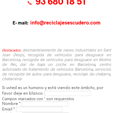
93 680 18 51
📞
info@reciclajesescudero.com
E- mail:
desmantelamiento de naves industriales en Sant
Destacados:
Joan Despí
,
recogida de vehículos para desguace en
Barcelona
,
recogida de vehículos para desguace en Molins
de Rei
,
dar de baja un coche en Barcelona
,
centro
autorizado de tratamiento de vehículos Barcelona
,
servicios
de recogida de autos para desguace
,
reciclaje de chatarra
,
chatarrería
Si usted es un humano y está viendo este ámbito, por
favor deje en blanco.
Campos marcados con
*
son requeridos
Nombre
*
Email
*