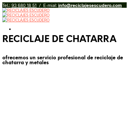
Tel.:
93 680 18 51
/ E-mial:
info@reciclajesescudero.com
RECICLAJE DE CHATARRA
ofrecemos un servicio profesional de reciclaje de
chatarra y metales