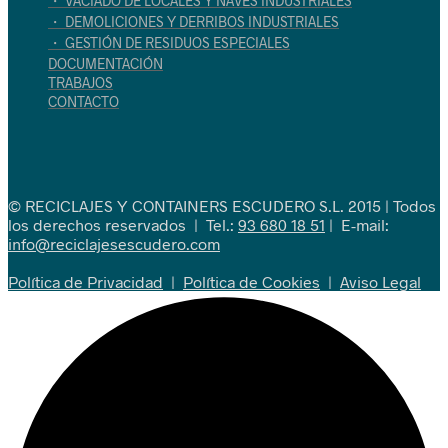
・ VACIADO DE LOCALES Y NAVES INDUSTRIALES
・ DEMOLICIONES Y DERRIBOS INDUSTRIALES
・ GESTIÓN DE RESIDUOS ESPECIALES
DOCUMENTACIÓN
TRABAJOS
CONTACTO
© RECICLAJES Y CONTAINERS ESCUDERO S.L. 2015 | Todos
los derechos reservados | Tel.:
93 680 18 51
| E-mail:
info@reciclajesescudero.com
Política de Privacidad
|
Política de Cookies
|
Aviso Legal