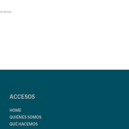
errenos.
ACCESOS
HOME
QUIÉNES SOMOS
QUÉ HACEMOS