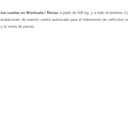
rías usadas en Montcada i Reixac
a partir de 500 kg. y a todo el territorio
nstalaciones de nuestro centro autorizado para el tratamiento de vehículos 
 y la venta de piezas.