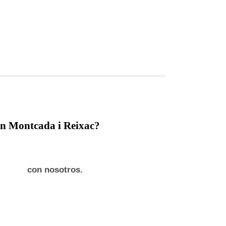
en Montcada i Reixac
?
con nosotros.