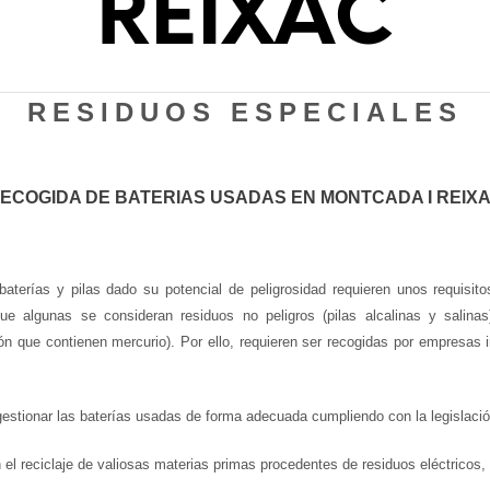
REIXAC
RESIDUOS ESPECIALES
ECOGIDA DE BATERIAS USADAS EN MONTCADA I REIX
baterías y pilas dado su potencial de peligrosidad requieren unos requisi
ue algunas se consideran residuos no peligros (pilas alcalinas y salina
otón que contienen mercurio). Por ello, requieren ser recogidas por empresas 
stionar las baterías usadas de forma adecuada cumpliendo con la legislació
 reciclaje de valiosas materias primas procedentes de residuos eléctricos, do