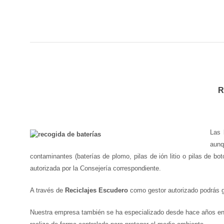
R
Las 
aunq
contaminantes (baterías de plomo, pilas de ión litio o pilas de b
autorizada por la Consejería correspondiente.
A través de
Reciclajes Escudero
como gestor autorizado podrás ge
Nuestra empresa también se ha especializado desde hace años en el