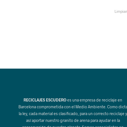
Limpiam
RECICLAJES ESCUDERO
es una empresa de reciclaje en
Barcelona comprometida con el Medio Ambiente. Como dict
la ley, cada material es clasificado, para un correcto reciclaje 
así aportar nuestro granito de arena para ayudar en la