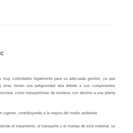
AC
tos muy controlados legalmente para su adecuada gestión, ya que
s) otras tienen una peligrosidad alta debido a sus componentes
inscritas como transportistas de residuos con destino a una planta
n vigente, contribuyendo a la mejora del medio ambiente.
nde el tratamiento, el transporte y el manejo de este material, se