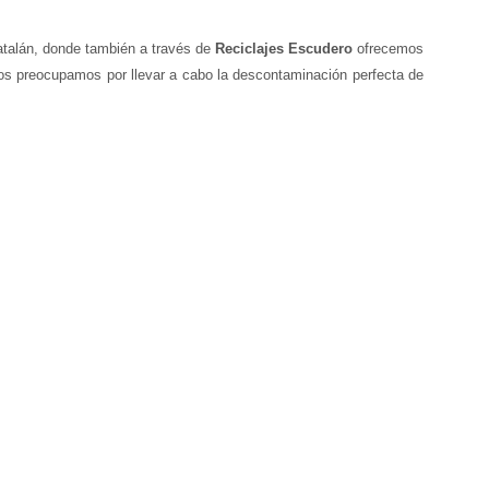
 Catalán, donde también a través de
Reciclajes Escudero
ofrecemos
nos preocupamos por llevar a cabo la descontaminación perfecta de