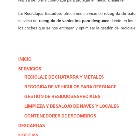
realiza de forma controlada para proteger el medio ambiente.
En
Reciclajes Escudero
ofrecemos servicio de
recogida de bate
servicio de
recogida de vehículos para desguace
donde en las i
los coches que se nos entregan y optimizar la gestión del reciclaje
INICIO
SERVICIOS
RECICLAJE DE CHATARRA Y METALES
RECOGIDA DE VEHICULOS PARA DESGUACE
GESTIÓN DE RESIDUOS ESPECIALES
LIMPIEZA Y DESALOJO DE NAVES Y LOCALES
CONTENEDORES DE ESCOMBROS
DESCARGAS
NOTICIAS