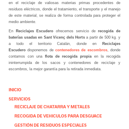
en el reciclaje de valiosas materias primas procedentes de
residuos eléctricos, donde el tratamiento, el transporte y el manejo
de este material, se realiza de forma controlada para proteger el
medio ambiente.
En
Reciclajes Escudero
ofrecemos servicio de
recogida de
baterías usadas en Sant Vicenç dels Horts
a partir de 500 kg. y
a todo el territorio Catalán, donde en
Reciclajes
Escudero
disponemos de
contenedores de escombros
, donde
contamos con una
flota de recogida propia
en la recogida
ininterrumpida de los sacos y contenedores de reciclaje y
escombros, la mejor garantía para la retirada inmediata.
INICIO
SERVICIOS
RECICLAJE DE CHATARRA Y METALES
RECOGIDA DE VEHICULOS PARA DESGUACE
GESTIÓN DE RESIDUOS ESPECIALES