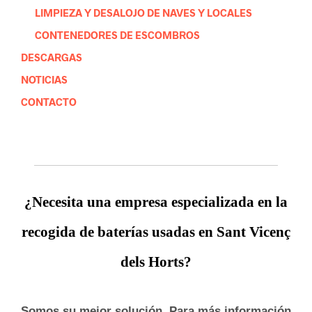
LIMPIEZA Y DESALOJO DE NAVES Y LOCALES
CONTENEDORES DE ESCOMBROS
DESCARGAS
NOTICIAS
CONTACTO
¿Necesita una empresa especializada en la
recogida de baterías usadas en Sant Vicenç
dels Horts
?
Somos su mejor solución. Para más información