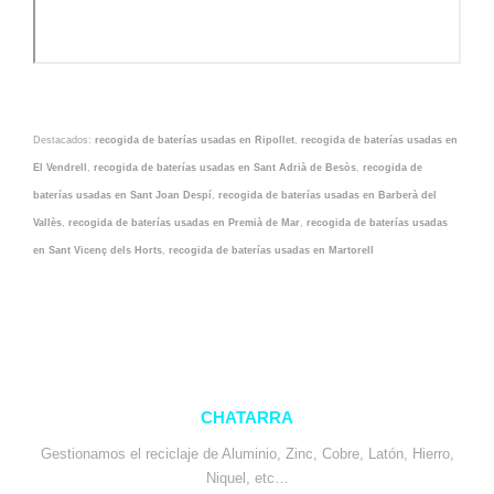
Destacados:
recogida de baterías usadas en Ripollet
,
recogida de baterías usadas en
El Vendrell
,
recogida de baterías usadas en Sant Adrià de Besòs
,
recogida de
baterías usadas en Sant Joan Despí
,
recogida de baterías usadas en Barberà del
Vallès
,
recogida de baterías usadas en Premià de Mar
,
recogida de baterías usadas
en Sant Vicenç dels Horts
,
recogida de baterías usadas en Martorell
CHATARRA
Gestionamos el reciclaje de Aluminio, Zinc, Cobre, Latón, Hierro,
Niquel, etc…