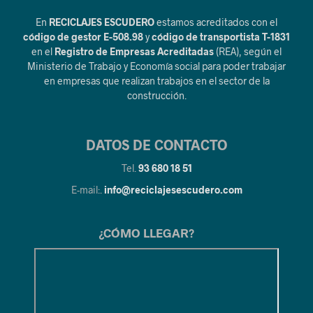
En
RECICLAJES ESCUDERO
estamos acreditados con el
código de gestor E-508.98
y
código de transportista T-1831
en el
Registro de Empresas Acreditadas
(REA), según el
Ministerio de Trabajo y Economía social para poder trabajar
en empresas que realizan trabajos en el sector de la
construcción.
DATOS DE CONTACTO
Tel.
93 680 18 51
E-mail:.
info@reciclajesescudero.com
¿CÓMO LLEGAR?