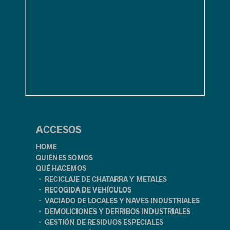
ACCESOS
HOME
QUIÉNES SOMOS
QUÉ HACEMOS
・ RECICLAJE DE CHATARRA Y METALES
・ RECOGIDA DE VEHÍCULOS
・ VACIADO DE LOCALES Y NAVES INDUSTRIALES
・ DEMOLICIONES Y DERRIBOS INDUSTRIALES
・ GESTIÓN DE RESIDUOS ESPECIALES