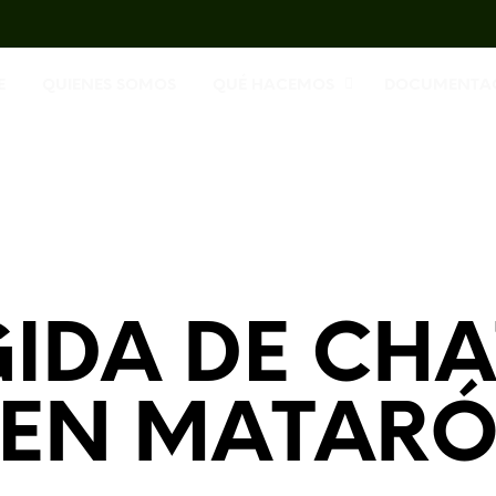
E
QUIENES SOMOS
QUÉ HACEMOS
DOCUMENTA
IDA DE CH
EN MATAR