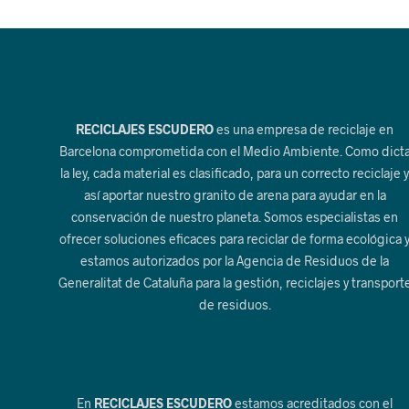
RECICLAJES ESCUDERO
es una empresa de reciclaje en
Barcelona comprometida con el Medio Ambiente. Como dict
la ley, cada material es clasificado, para un correcto reciclaje 
así aportar nuestro granito de arena para ayudar en la
conservación de nuestro planeta. Somos especialistas en
ofrecer soluciones eficaces para reciclar de forma ecológica 
estamos autorizados por la Agencia de Residuos de la
Generalitat de Cataluña para la gestión, reciclajes y transport
de residuos.
En
RECICLAJES ESCUDERO
estamos acreditados con el