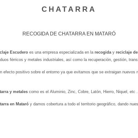
CHATARRA
RECOGIDA DE CHATARRA EN MATARÓ
claje Escudero
es una empresa especializada en la
recogida
y
reciclaje de
esiduos férricos y metales industriales, así como la recuperación, gestión, tr
n efecto positivo sobre el entorno ya que evitamos que se extraigan nuevos re
tarra y metales
como es el Aluminio, Zinc, Cobre, Latón, Hierro, Niquel, etc .
tarra en Mataró
y damos cobertura a todo el territorio geográfico, dando nues