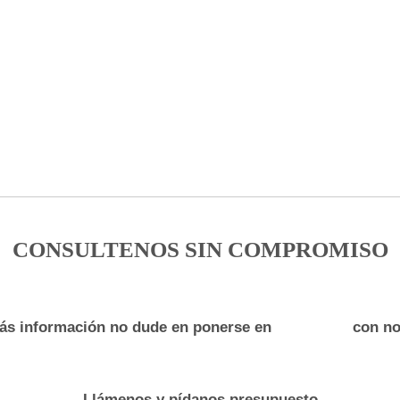
CONSULTENOS SIN COMPROMISO
ás información no dude en ponerse en
con no
Llámenos y pídanos presupuesto