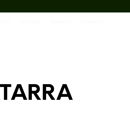
CIÓN
NOTICIAS
TRABAJOS
CONTACTO
ATARRA
Ó