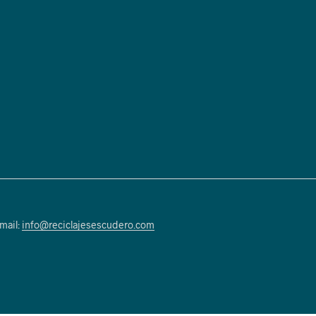
mail:
info@reciclajesescudero.com