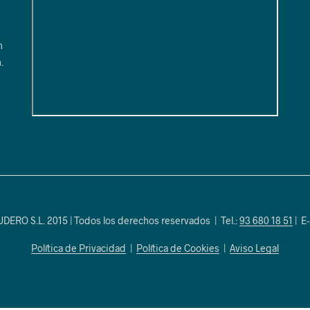
1
n
.
RO S.L. 2015 | Todos los derechos reservados | Tel.:
93 680 18 51
| E-
Política de Privacidad
|
Política de Cookies
|
Aviso Legal