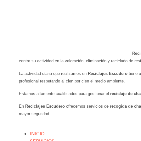
Reci
centra su actividad en la valoración, eliminación y reciclado de r
La actividad diaria que realizamos en
Reciclajes Escudero
tiene u
profesional respetando al cien por cien el medio ambiente.
Estamos altamente cualificados para gestionar el
reciclaje de cha
En
Reciclajes Escudero
ofrecemos servicios de
recogida de cha
mayor seguridad.
INICIO
SERVICIOS