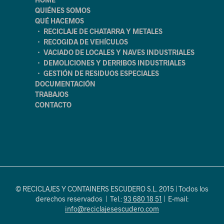
QUIÉNES SOMOS
QUÉ HACEMOS
・ RECICLAJE DE CHATARRA Y METALES
・ RECOGIDA DE VEHÍCULOS
・ VACIADO DE LOCALES Y NAVES INDUSTRIALES
・ DEMOLICIONES Y DERRIBOS INDUSTRIALES
・ GESTIÓN DE RESIDUOS ESPECIALES
DOCUMENTACIÓN
TRABAJOS
CONTACTO
© RECICLAJES Y CONTAINERS ESCUDERO S.L. 2015 | Todos los
derechos reservados | Tel.:
93 680 18 51
| E-mail:
info@reciclajesescudero.com