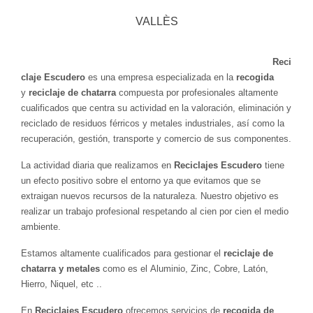
VALLÈS
Reci
claje Escudero
es una empresa especializada en la
recogida
y
reciclaje de chatarra
compuesta por profesionales altamente
cualificados que centra su actividad en la valoración, eliminación y
reciclado de residuos férricos y metales industriales, así como la
recuperación, gestión, transporte y comercio de sus componentes.
La actividad diaria que realizamos en
Reciclajes Escudero
tiene
un efecto positivo sobre el entorno ya que evitamos que se
extraigan nuevos recursos de la naturaleza. Nuestro objetivo es
realizar un trabajo profesional respetando al cien por cien el medio
ambiente.
Estamos altamente cualificados para gestionar el
reciclaje de
chatarra y metales
como es el Aluminio, Zinc, Cobre, Latón,
Hierro, Niquel, etc ..
En
Reciclajes Escudero
ofrecemos servicios de
recogida de