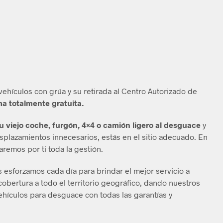
vehículos con grúa y su retirada al Centro Autorizado de
ma totalmente gratuita.
tu viejo coche, furgón, 4×4 o camión ligero al desguace
y
esplazamientos innecesarios, estás en el sitio adecuado. En
aremos por ti toda la gestión.
 esforzamos cada día para brindar el mejor servicio a
obertura a todo el territorio geográfico, dando nuestros
ehículos para desguace con todas las garantías y