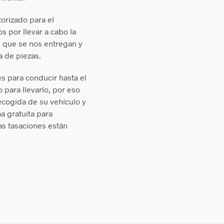
torizado para el
 por llevar a cabo la
 que se nos entregan y
ta de piezas.
s para conducir hasta el
 para llevarlo, por eso
ecogida de su vehículo y
ma gratuita para
as tasaciones están