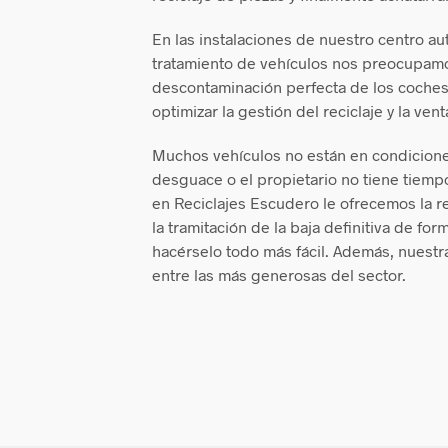
En las instalaciones de nuestro centro au
tratamiento de vehículos nos preocupamos
descontaminación perfecta de los coches
optimizar la gestión del reciclaje y la ven
Muchos vehículos no están en condicione
desguace o el propietario no tiene tiempo
en Reciclajes Escudero le ofrecemos la r
la tramitación de la baja definitiva de for
hacérselo todo más fácil. Además, nuestr
entre las más generosas del sector.