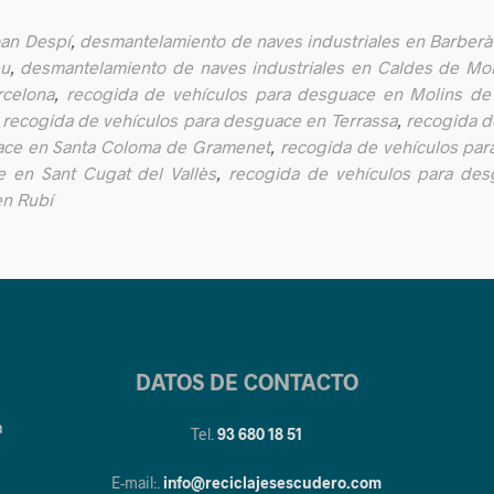
oan Despí
,
desmantelamiento de naves industriales en Barberà 
eu
,
desmantelamiento de naves industriales en Caldes de Mo
rcelona
,
recogida de vehículos para desguace en Molins de
,
recogida de vehículos para desguace en Terrassa
,
recogida d
ace en Santa Coloma de Gramenet
,
recogida de vehículos pa
 en Sant Cugat del Vallès
,
recogida de vehículos para des
en Rubí
DATOS DE CONTACTO
a
Tel.
93 680 18 51
y
E-mail:.
info@reciclajesescudero.com