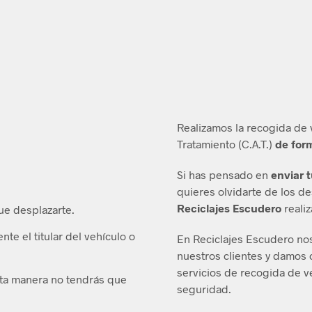
Realizamos la recogida de 
Tratamiento (C.A.T.)
de for
Si has pensado en
enviar 
quieres olvidarte de los d
Reciclajes Escudero
realiz
ue desplazarte.
te el titular del vehículo o
En Reciclajes Escudero nos
nuestros clientes y damos c
servicios de recogida de v
sta manera no tendrás que
seguridad.