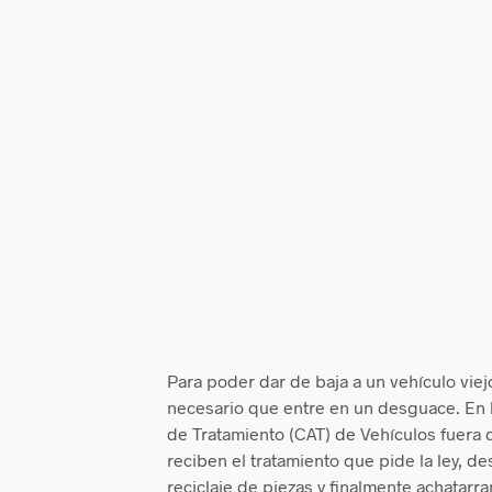
Para poder dar de baja a un vehículo viej
necesario que entre en un desguace. En 
de Tratamiento (CAT) de Vehículos fuera 
reciben el tratamiento que pide la ley, d
reciclaje de piezas y finalmente achatarr