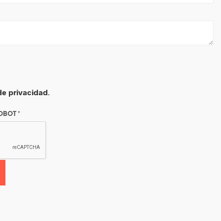
 de privacidad
.
ROBOT
*