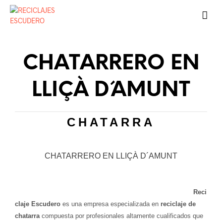
CHATARRERO EN
LLIÇÀ D´AMUNT
CHATARRA
CHATARRERO EN LLIÇÀ D´AMUNT
Reci
claje Escudero
es una empresa especializada en
reciclaje de
chatarra
compuesta por profesionales altamente cualificados que