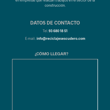
en empresas que realizan trabajos en el sector de la
construcción.
DATOS DE CONTACTO
Tel.
93 680 18 51
E-mail:.
info@reciclajesescudero.com
¿CÓMO LLEGAR?