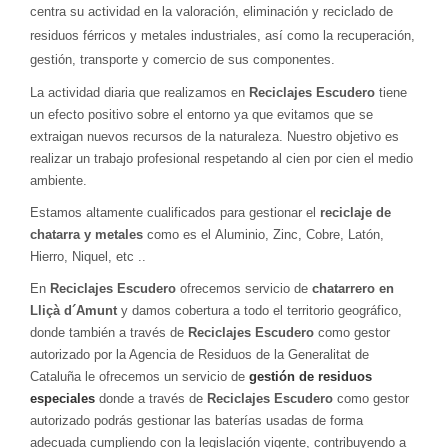
centra su actividad en la valoración, eliminación y reciclado de
residuos férricos y metales industriales, así como la recuperación,
gestión, transporte y comercio de sus componentes.
La actividad diaria que realizamos en
Reciclajes Escudero
tiene
un efecto positivo sobre el entorno ya que evitamos que se
extraigan nuevos recursos de la naturaleza. Nuestro objetivo es
realizar un trabajo profesional respetando al cien por cien el medio
ambiente.
Estamos altamente cualificados para gestionar el
reciclaje de
chatarra y metales
como es el Aluminio, Zinc, Cobre, Latón,
Hierro, Niquel, etc ..
En
Reciclajes Escudero
ofrecemos servicio de
chatarrero en
Lliçà d´Amunt
y damos cobertura a todo el territorio geográfico,
donde también a través de
Reciclajes Escudero
como gestor
autorizado por la Agencia de Residuos de la Generalitat de
Cataluña le ofrecemos un servicio de
gestión de residuos
especiales
donde a través de
Reciclajes Escudero
como gestor
autorizado podrás gestionar las baterías usadas de forma
adecuada cumpliendo con la legislación vigente, contribuyendo a