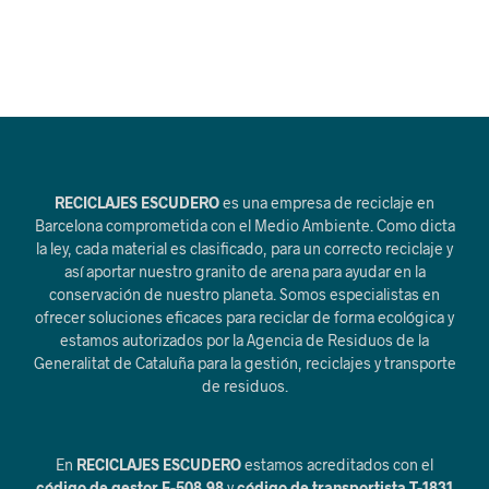
RECICLAJES ESCUDERO
es una empresa de reciclaje en
Barcelona comprometida con el Medio Ambiente. Como dicta
la ley, cada material es clasificado, para un correcto reciclaje y
así aportar nuestro granito de arena para ayudar en la
conservación de nuestro planeta. Somos especialistas en
ofrecer soluciones eficaces para reciclar de forma ecológica y
estamos autorizados por la Agencia de Residuos de la
Generalitat de Cataluña para la gestión, reciclajes y transporte
de residuos.
En
RECICLAJES ESCUDERO
estamos acreditados con el
código de gestor E-508.98
y
código de transportista T-1831