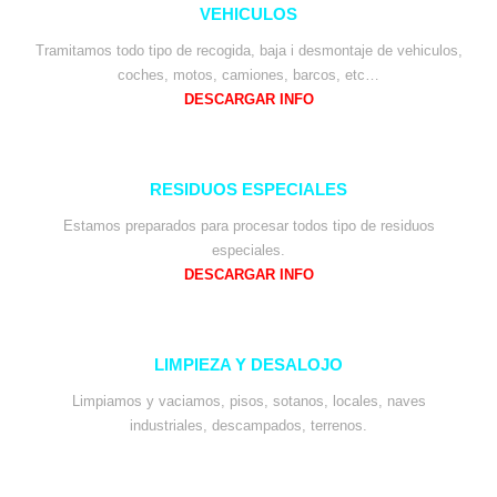
VEHICULOS
Tramitamos todo tipo de recogida, baja i desmontaje de vehiculos,
coches, motos, camiones, barcos, etc…
DESCARGAR INFO
RESIDUOS ESPECIALES
Estamos preparados para procesar todos tipo de residuos
especiales.
DESCARGAR INFO
LIMPIEZA Y DESALOJO
Limpiamos y vaciamos, pisos, sotanos, locales, naves
industriales, descampados, terrenos.