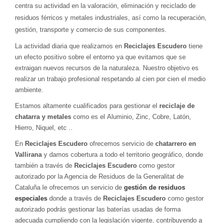
centra su actividad en la valoración, eliminación y reciclado de
residuos férricos y metales industriales, así como la recuperación,
gestión, transporte y comercio de sus componentes.
La actividad diaria que realizamos en
Reciclajes Escudero
tiene
un efecto positivo sobre el entorno ya que evitamos que se
extraigan nuevos recursos de la naturaleza. Nuestro objetivo es
realizar un trabajo profesional respetando al cien por cien el medio
ambiente.
Estamos altamente cualificados para gestionar el
reciclaje de
chatarra y metales
como es el Aluminio, Zinc, Cobre, Latón,
Hierro, Niquel, etc ..
En
Reciclajes Escudero
ofrecemos servicio de
chatarrero en
Vallirana
y damos cobertura a todo el territorio geográfico, donde
también a través de
Reciclajes Escudero
como gestor
autorizado por la Agencia de Residuos de la Generalitat de
Cataluña le ofrecemos un servicio de
gestión de residuos
especiales
donde a través de
Reciclajes Escudero
como gestor
autorizado podrás gestionar las baterías usadas de forma
adecuada cumpliendo con la legislación vigente, contribuyendo a