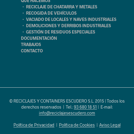
QUÉ HACEMOS
・ RECICLAJE DE CHATARRA Y METALES
・ RECOGIDA DE VEHÍCULOS
・ VACIADO DE LOCALES Y NAVES INDUSTRIALES
・ DEMOLICIONES Y DERRIBOS INDUSTRIALES
・ GESTIÓN DE RESIDUOS ESPECIALES
DOCUMENTACIÓN
TRABAJOS
CONTACTO
© RECICLAJES Y CONTAINERS ESCUDERO S.L. 2015 | Todos los
derechos reservados | Tel.:
93 680 18 51
| E-mail:
info@reciclajesescudero.com
Política de Privacidad
|
Política de Cookies
|
Aviso Legal