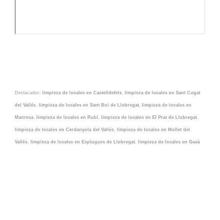
Destacados:
limpieza de locales en Castelldefels
,
limpieza de locales en Sant Cugat
del Vallès
,
limpieza de locales en Sant Boi de Llobregat
,
limpieza de locales en
Manresa
,
limpieza de locales en Rubí
,
limpieza de locales en El Prat de Llobregat
,
limpieza de locales en Cerdanyola del Vallès
,
limpieza de locales en Mollet del
Vallès
,
limpieza de locales en Esplugues de Llobregat
,
limpieza de locales en Gavà