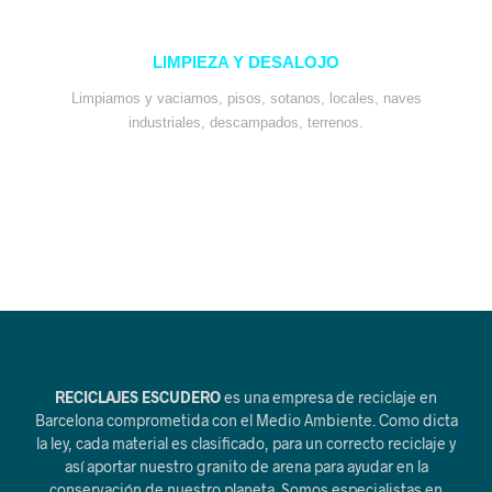
LIMPIEZA Y DESALOJO
Limpiamos y vaciamos, pisos, sotanos, locales, naves
industriales, descampados, terrenos.
RECICLAJES ESCUDERO
es una empresa de reciclaje en
Barcelona comprometida con el Medio Ambiente. Como dicta
la ley, cada material es clasificado, para un correcto reciclaje y
así aportar nuestro granito de arena para ayudar en la
conservación de nuestro planeta. Somos especialistas en