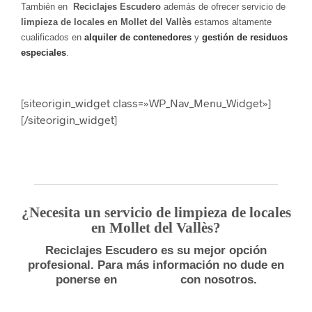
También en
Reciclajes Escudero
además de ofrecer servicio de
limpieza de locales en Mollet del Vallès
estamos altamente
cualificados en
alquiler de contenedores
y
gestión de residuos
especiales
.
[siteorigin_widget class=»WP_Nav_Menu_Widget»]
[/siteorigin_widget]
¿Necesita un servicio de limpieza de locales
en Mollet del Vallès?
Reciclajes Escudero es su mejor opción
profesional. Para más información no dude en
ponerse en
con nosotros.