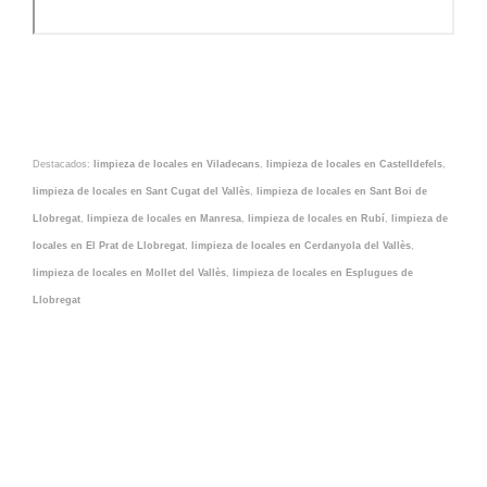
Destacados:
limpieza de locales en Viladecans
,
limpieza de locales en Castelldefels
,
limpieza de locales en Sant Cugat del Vallès
,
limpieza de locales en Sant Boi de
Llobregat
,
limpieza de locales en Manresa
,
limpieza de locales en Rubí
,
limpieza de
locales en El Prat de Llobregat
,
limpieza de locales en Cerdanyola del Vallès
,
limpieza de locales en Mollet del Vallès
,
limpieza de locales en Esplugues de
Llobregat