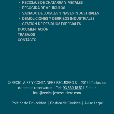
・ RECICLAJE DE CHATARRA Y METALES
・ RECOGIDA DE VEHÍCULOS
・ VACIADO DE LOCALES Y NAVES INDUSTRIALES
・ DEMOLICIONES Y DERRIBOS INDUSTRIALES
・ GESTIÓN DE RESIDUOS ESPECIALES
DOCUMENTACIÓN
TRABAJOS
CONTACTO
© RECICLAJES Y CONTAINERS ESCUDERO S.L. 2015 | Todos los
derechos reservados | Tel.:
93 680 18 51
| E-mail:
info@reciclajesescudero.com
Política de Privacidad
|
Política de Cookies
|
Aviso Legal