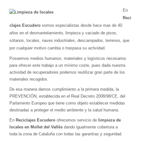
En
Reci
clajes Escudero
somos especialistas desde hace mas de 40
años en el desmantelamiento, limpieza y vaciado de pisos,
sótanos, locales, naves industriales, descampados, terrenos, que
por cualquier motivo cambia o traspasa su actividad.
Poseemos medios humanos, materiales y logísticos necesarios
para ofrecer este trabajo a un mínimo coste, pues dada nuestra
actividad de recuperadores podemos reutilizar gran parte de los
materiales recogidos.
De esa manera damos cumplimiento a la primera medida, la
PREVENCIÓN, establecida en el Real Decreto 2008/98/CE, del
Parlamento Europeo que tiene como objeto establecer medidas
destinadas a proteger el medio ambiente y la salud humana.
En
Reciclajes Escudero
ofrecemos servicio de
limpieza de
locales en Mollet del Vallès
dando igualmente cobertura a
toda la zona de Cataluña con todas las garantías y seguridad.