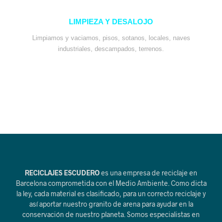
LIMPIEZA Y DESALOJO
Limpiamos y vaciamos, pisos, sotanos, locales, naves
industriales, descampados, terrenos.
RECICLAJES ESCUDERO
es una empresa de reciclaje en
Barcelona comprometida con el Medio Ambiente. Como dicta
la ley, cada material es clasificado, para un correcto reciclaje y
así aportar nuestro granito de arena para ayudar en la
conservación de nuestro planeta. Somos especialistas en