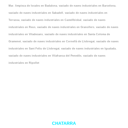
Mar
,
limpieza de locales en Badalona
,
vaciado de naves industriales en Barcelona
,
vaciado de naves industriales en Sabadell
,
vaciado de naves industriales en
Terrassa
,
vaciado de naves industriales en Castellbisbal
,
vaciado de naves
industriales en Reus
,
vaciado de naves industriales en Granollers
,
vaciado de naves
industriales en Viladecans
,
vaciado de naves industriales en Santa Coloma de
Gramenet
,
vaciado de naves industriales en Cornellà de Llobregat
,
vaciado de naves
industriales en Sant Feliu de Llobregat
,
vaciado de naves industriales en Igualada
,
vaciado de naves industriales en Vilafranca del Penedès
,
vaciado de naves
industriales en Ripollet
CHATARRA