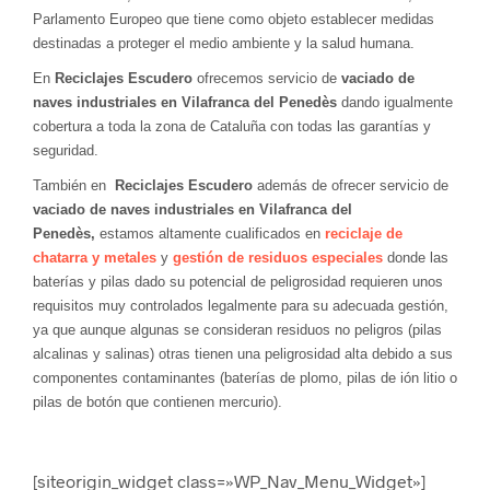
Parlamento Europeo que tiene como objeto establecer medidas
destinadas a proteger el medio ambiente y la salud humana.
En
Reciclajes Escudero
ofrecemos servicio de
vaciado de
naves industriales en Vilafranca del Penedès
dando igualmente
cobertura a toda la zona de Cataluña con todas las garantías y
seguridad.
También en
Reciclajes Escudero
además de ofrecer servicio de
vaciado de naves industriales en Vilafranca del
Penedès,
estamos altamente cualificados en
reciclaje de
chatarra y metales
y
gestión de residuos especiales
donde las
baterías y pilas dado su potencial de peligrosidad requieren unos
requisitos muy controlados legalmente para su adecuada gestión,
ya que aunque algunas se consideran residuos no peligros (pilas
alcalinas y salinas) otras tienen una peligrosidad alta debido a sus
componentes contaminantes (baterías de plomo, pilas de ión litio o
pilas de botón que contienen mercurio).
[siteorigin_widget class=»WP_Nav_Menu_Widget»]