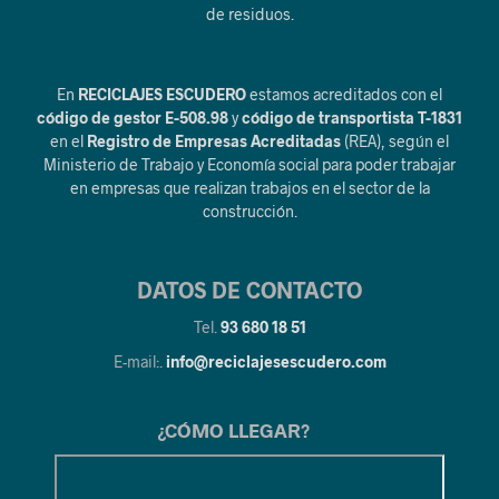
de residuos.
En
RECICLAJES ESCUDERO
estamos acreditados con el
código de gestor E-508.98
y
código de transportista T-1831
en el
Registro de Empresas Acreditadas
(REA), según el
Ministerio de Trabajo y Economía social para poder trabajar
en empresas que realizan trabajos en el sector de la
construcción.
DATOS DE CONTACTO
Tel.
93 680 18 51
E-mail:.
info@reciclajesescudero.com
¿CÓMO LLEGAR?