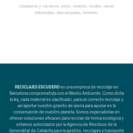
Limpiamos y vaciamos, pisos, sotanos, locales, naves
industriales, descampados, terrenos.
RECICLAJES ESCUDERO
es una empresa de reciclaje en
Barcelona comprometida con el Medio Ambiente. Como dicta
la ley, cada material es clasificado, para un correcto reciclaje y
así aportar nuestro granito de arena para ayudar en la
conservación de nuestro planeta. Somos especialistas en
ofrecer soluciones eficaces para reciclar de forma ecológica y
estamos autorizados por la Agencia de Residuos de la
Generalitat de Cataluña para la gestión, reciclajes y transporte